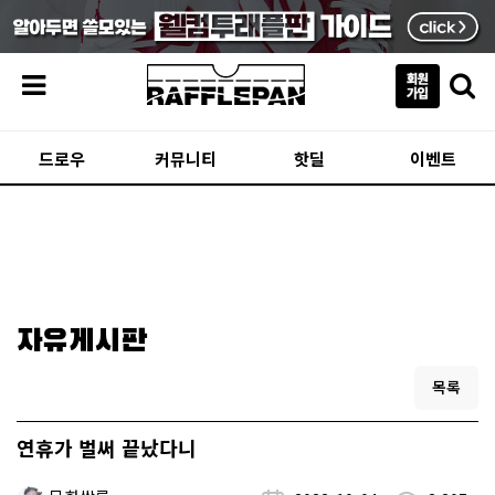
메뉴
드로우
커뮤니티
핫딜
이벤트
자유게시판
목록
연휴가 벌써 끝났다니