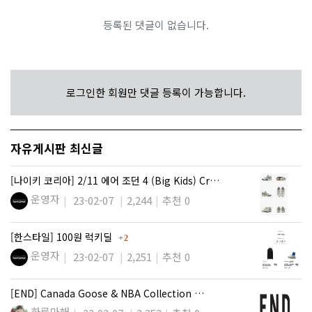
등록된 댓글이 없습니다.
로그인한 회원만 댓글 등록이 가능합니다.
자유게시판 최신글
[나이키 코리아] 2/11 에어 조던 4 (Big Kids) Cr…
운영자
23-02-07
2,244
추천 0
댓글
[한스타일] 100원 럭키딜
2
운영자
23-02-07
2,251
추천 0
[END] Canada Goose & NBA Collection …
하루마해