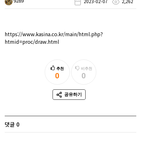
9289
2023-02-07
2,262
https://www.kasina.co.kr/main/html.php?
htmid=proc/draw.html
추천
비추천
0
0
추천
비추천
공유하기
SNS 공유
댓글
0