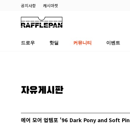
공지사항
캐시마켓
드로우
핫딜
커뮤니티
이벤트
자유게시판
에어 모어 업템포 '96 Dark Pony and Soft Pi