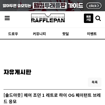
메뉴
드로우
커뮤니티
핫딜
이벤트
자유게시판
목록
[솔드아웃] 에어 조던 1 레트로 하이 OG 페이턴트 브레
드 응모