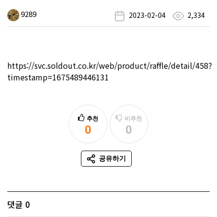
9289
2023-02-04
2,334
https://svc.soldout.co.kr/web/product/raffle/detail/458?
timestamp=1675489446131
추천
비추천
0
0
추천
비추천
공유하기
SNS 공유
댓글
0