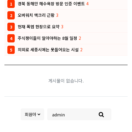
경북 동해안 해수욕장 방문 인증 이벤트
4
1
오버워치 맥크리 근황
3
2
현재 폭염 한장으로 요약
3
3
주식쟁이들이 알아야하는 8월 일정
2
4
의외로 세종시에는 못들어오는 시설
2
5
게시물이 없습니다.
검색대상