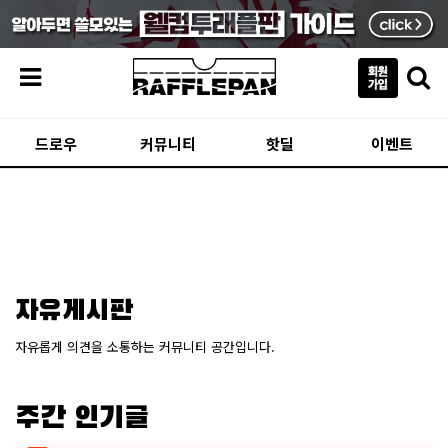
메뉴
드로우
커뮤니티
핫딜
이벤트
자유게시판
자유롭게 의견을 소통하는 커뮤니티 공간입니다.
주간 인기글