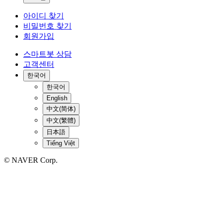
아이디 찾기
비밀번호 찾기
회원가입
스마트봇 상담
고객센터
한국어
한국어
English
中文(简体)
中文(繁體)
日本語
Tiếng Việt
© NAVER Corp.