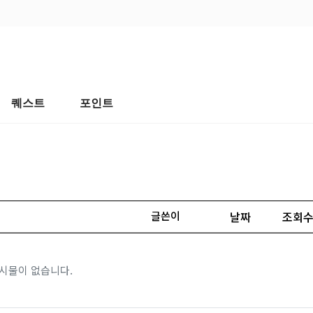
퀘스트
포인트
글쓴이
날짜
조회
시물이 없습니다.